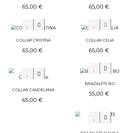
Precio
Precio
65,00 €
65,00 €
COLLAR CRISTINA
COLLAR CELIA
Precio
Precio
65,00 €
65,00 €
BRAZALETE BO
COLLAR CANDELARIA
Precio
55,00 €
Precio
65,00 €