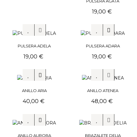
PULSERA AGATA
Precio
19,00 €
PULSERA ADELA
PULSERA ADARA
Precio
Precio
19,00 €
19,00 €
ANILLO ARIA
ANILLO ATENEA
Precio
Precio
40,00 €
48,00 €
ANILLO AURORA
BRAZALETE DELIA