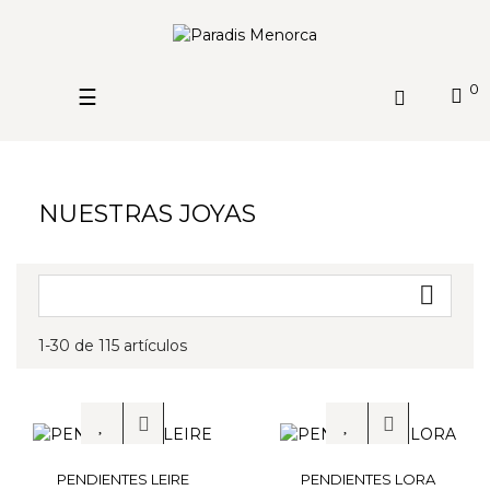
0
Navegación
☰
de
palanca
NUESTRAS JOYAS

1-30 de 115 artículos
PENDIENTES LEIRE
PENDIENTES LORA