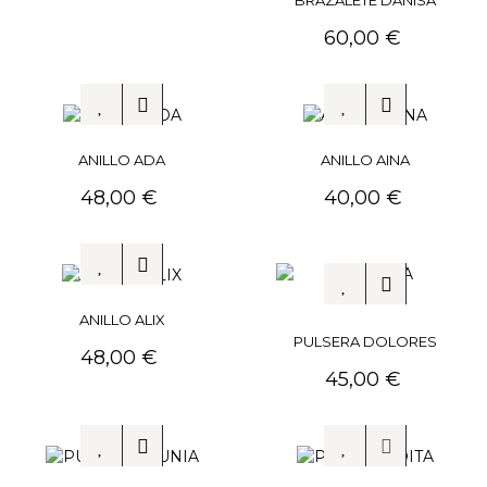
BRAZALETE DANISA
Precio
60,00 €
ANILLO ADA
ANILLO AINA
Precio
Precio
48,00 €
40,00 €
ANILLO ALIX
PULSERA DOLORES
Precio
48,00 €
Precio
45,00 €