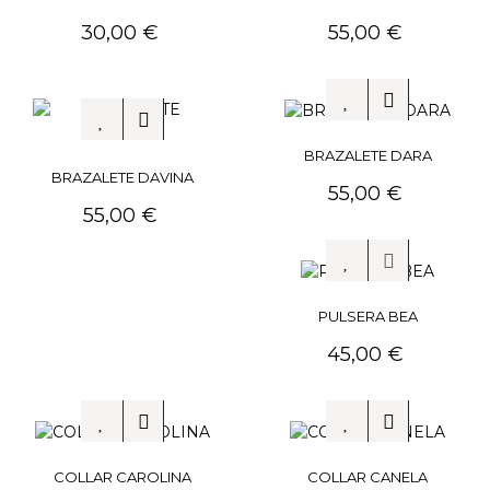
Precio
Precio
30,00 €
55,00 €
BRAZALETE DARA
BRAZALETE DAVINA
Precio
55,00 €
Precio
55,00 €
PULSERA BEA
Precio
45,00 €
COLLAR CAROLINA
COLLAR CANELA