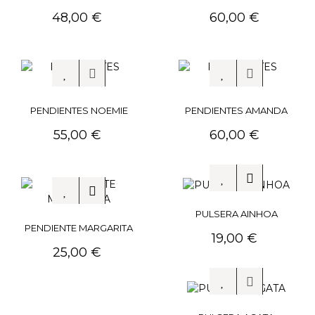
Precio
Precio
48,00 €
60,00 €
PENDIENTES NOEMIE
PENDIENTES AMANDA
Precio
Precio
55,00 €
60,00 €
PULSERA AINHOA
PENDIENTE MARGARITA
Precio
19,00 €
Precio
25,00 €