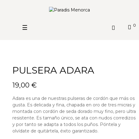
0
Navegación
☰
de
palanca
PULSERA ADARA
19,00 €
Adara es una de nuestras pulseras de cordón que más os
gusta. Es delicada y fina, chapada en oro de tres micras y
montada con cordón de seda dorado muy fino, pero ultra
resistente. Es tamaño único, se ata con nudos corredizos
y por tanto se adapta a todos los puños. Póntela y
olvídate de quitártela, éxito garantizado.