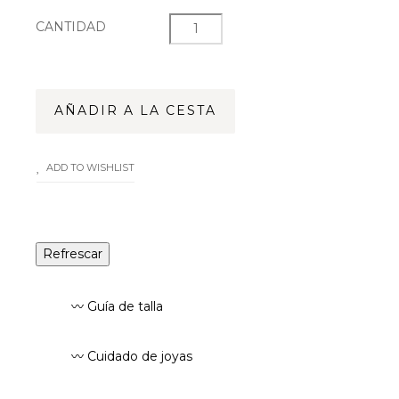
CANTIDAD
AÑADIR A LA CESTA
ADD TO WISHLIST
〰️ Guía de talla
〰️ Cuidado de joyas