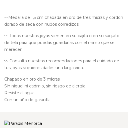
〰️Medalla de 1,5 cm chapada en oro de tres micras y cordón
dorado de seda con nudos corredizos.
〰️ Todas nuestras joyas vienen en su cajita o en su saquito
de tela para que puedas guardarlas con el mimo que se
merecen.
〰️ Consulta nuestras recomendaciones para el cuidado de
tus joyas si quieres darles una larga vida.
Chapado en oro de 3 micras.
Sin níquel ni cadmio, sin riesgo de alergia.
Resiste al agua.
Con un año de garantía.