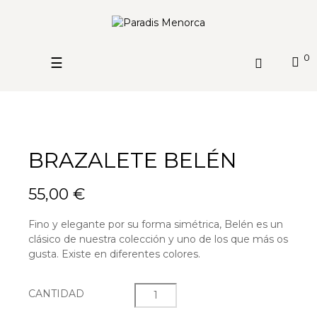
0
Navegación
☰
de
palanca
BRAZALETE BELÉN
55,00 €
Fino y elegante por su forma simétrica, Belén es un
clásico de nuestra colección y uno de los que más os
gusta. Existe en diferentes colores.
CANTIDAD