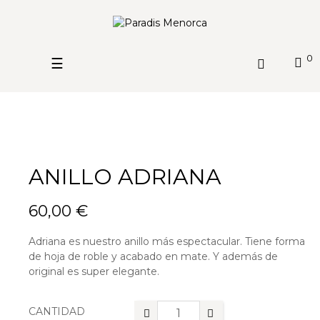
0
Navegación
☰
de
palanca
ANILLO ADRIANA
60,00 €
Adriana es nuestro anillo más espectacular. Tiene forma
de hoja de roble y acabado en mate. Y además de
original es super elegante.
CANTIDAD