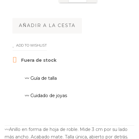
AÑADIR A LA CESTA
ADD TO WISHLIST

Fuera de stock
〰️ Guía de talla
〰️ Cuidado de joyas
〰️Anillo en forma de hoja de roble. Mide 3 cm por su lado
más ancho. Acabado mate. Talla única, abierto por detrás.